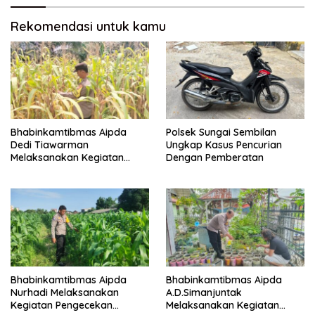
Rekomendasi untuk kamu
Bhabinkamtibmas Aipda
Polsek Sungai Sembilan
Dedi Tiawarman
Ungkap Kasus Pencurian
Melaksanakan Kegiatan
Dengan Pemberatan
Pengecekan Ketahanan
Pangan
Bhabinkamtibmas Aipda
Bhabinkamtibmas Aipda
Nurhadi Melaksanakan
A.D.Simanjuntak
Kegiatan Pengecekan
Melaksanakan Kegiatan