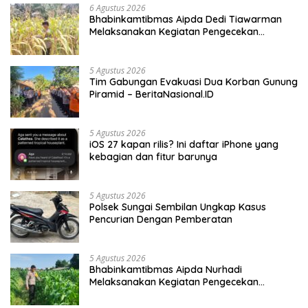
6 Agustus 2026
Bhabinkamtibmas Aipda Dedi Tiawarman
Melaksanakan Kegiatan Pengecekan
Ketahanan Pangan
5 Agustus 2026
Tim Gabungan Evakuasi Dua Korban Gunung
Piramid – BeritaNasional.ID
5 Agustus 2026
iOS 27 kapan rilis? Ini daftar iPhone yang
kebagian dan fitur barunya
5 Agustus 2026
Polsek Sungai Sembilan Ungkap Kasus
Pencurian Dengan Pemberatan
5 Agustus 2026
Bhabinkamtibmas Aipda Nurhadi
Melaksanakan Kegiatan Pengecekan
Ketahanan Pangan Dengan Memantau
Penanaman Jagung Pipil