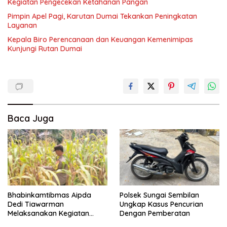
Kegiatan Pengecekan Ketahanan Pangan
Pimpin Apel Pagi, Karutan Dumai Tekankan Peningkatan
Layanan
Kepala Biro Perencanaan dan Keuangan Kemenimipas
Kunjungi Rutan Dumai
Baca Juga
Bhabinkamtibmas Aipda
Polsek Sungai Sembilan
Dedi Tiawarman
Ungkap Kasus Pencurian
Melaksanakan Kegiatan
Dengan Pemberatan
Pengecekan Ketahanan