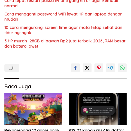
Cara tepat restart paksa iPhone yang error agar kembali
normal
Cara mengganti password WiFi lewat HP dan laptop dengan
mudah
10 cara mengurangi screen time agar mata tetap sehat dan
tidur nyenyak
5 HP murah 128GB di bawah Rp2 juta terbaik 2026, RAM besar
dan baterai awet
Baca Juga
Rekomendasi 12 game anak
iOS 27 kapan rilis? Ini daftar