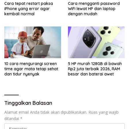
Cara tepat restart paksa
Cara mengganti password
iPhone yang error agar
WiFi lewat HP dan laptop
kembali normal
dengan mudah
10 cara mengurangi screen
5 HP murah 128GB di bawah
time agar mata tetap sehat
Rp2 juta terbaik 2026, RAM
dan tidur nyenyak
besar dan baterai awet
Tinggalkan Balasan
Alamat email Anda tidak akan dipublikasikan.
Ruas yang wajib
ditandai
*