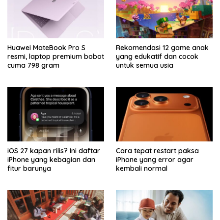
Huawei MateBook Pro S
Rekomendasi 12 game anak
resmi, laptop premium bobot
yang edukatif dan cocok
cuma 798 gram
untuk semua usia
iOS 27 kapan rilis? Ini daftar
Cara tepat restart paksa
iPhone yang kebagian dan
iPhone yang error agar
fitur barunya
kembali normal