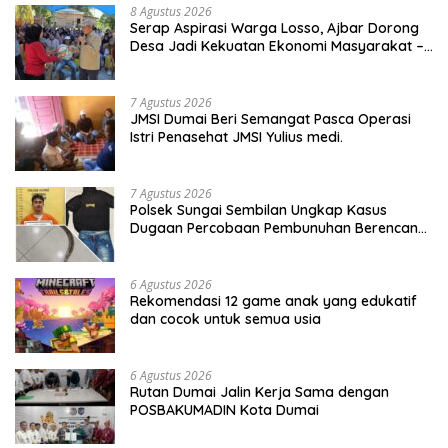
8 Agustus 2026
Serap Aspirasi Warga Losso, Ajbar Dorong
Desa Jadi Kekuatan Ekonomi Masyarakat –
BeritaNasional.ID
7 Agustus 2026
JMSI Dumai Beri Semangat Pasca Operasi
Istri Penasehat JMSI Yulius medi.
7 Agustus 2026
Polsek Sungai Sembilan Ungkap Kasus
Dugaan Percobaan Pembunuhan Berencana,
Seorang Pria Berhasil Diamankan
6 Agustus 2026
Rekomendasi 12 game anak yang edukatif
dan cocok untuk semua usia
6 Agustus 2026
Rutan Dumai Jalin Kerja Sama dengan
POSBAKUMADIN Kota Dumai