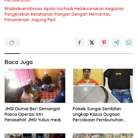
Bhabinkamtibmas Aipda Nurhadi Melaksanakan Kegiatan
Pengecekan Ketahanan Pangan Dengan Memantau
Penanaman Jagung Pipil
Baca Juga
JMSI Dumai Beri Semangat
Polsek Sungai Sembilan
Pasca Operasi Istri
Ungkap Kasus Dugaan
Penasehat JMSI Yulius medi.
Percobaan Pembunuhan
Berencana, Seorang Pria
Berhasil Diamankan