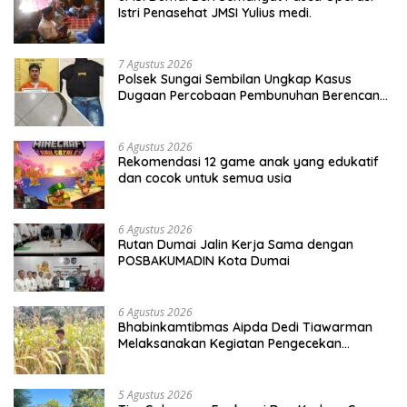
Istri Penasehat JMSI Yulius medi.
7 Agustus 2026
Polsek Sungai Sembilan Ungkap Kasus
Dugaan Percobaan Pembunuhan Berencana,
Seorang Pria Berhasil Diamankan
6 Agustus 2026
Rekomendasi 12 game anak yang edukatif
dan cocok untuk semua usia
6 Agustus 2026
Rutan Dumai Jalin Kerja Sama dengan
POSBAKUMADIN Kota Dumai
6 Agustus 2026
Bhabinkamtibmas Aipda Dedi Tiawarman
Melaksanakan Kegiatan Pengecekan
Ketahanan Pangan
5 Agustus 2026