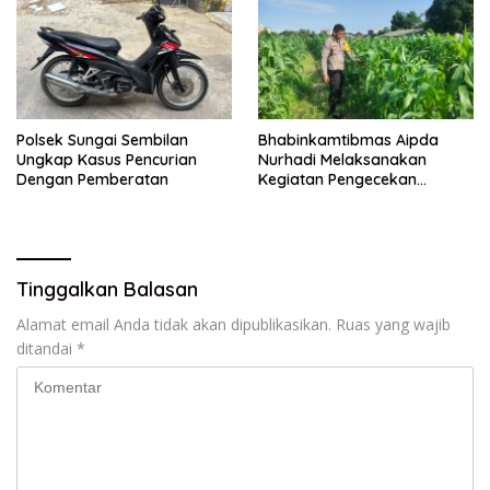
Polsek Sungai Sembilan
Bhabinkamtibmas Aipda
Ungkap Kasus Pencurian
Nurhadi Melaksanakan
Dengan Pemberatan
Kegiatan Pengecekan
Ketahanan Pangan Dengan
Memantau Penanaman
Jagung Pipil
Tinggalkan Balasan
Alamat email Anda tidak akan dipublikasikan.
Ruas yang wajib
ditandai
*