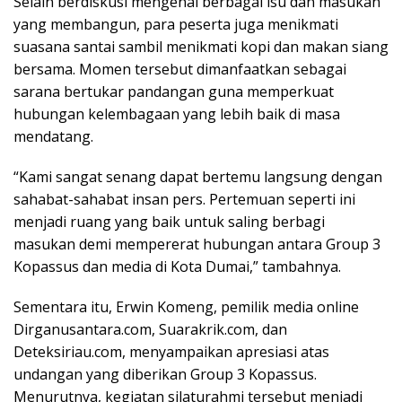
Selain berdiskusi mengenai berbagai isu dan masukan
yang membangun, para peserta juga menikmati
suasana santai sambil menikmati kopi dan makan siang
bersama. Momen tersebut dimanfaatkan sebagai
sarana bertukar pandangan guna memperkuat
hubungan kelembagaan yang lebih baik di masa
mendatang.
“Kami sangat senang dapat bertemu langsung dengan
sahabat-sahabat insan pers. Pertemuan seperti ini
menjadi ruang yang baik untuk saling berbagi
masukan demi mempererat hubungan antara Group 3
Kopassus dan media di Kota Dumai,” tambahnya.
Sementara itu, Erwin Komeng, pemilik media online
Dirganusantara.com, Suarakrik.com, dan
Deteksiriau.com, menyampaikan apresiasi atas
undangan yang diberikan Group 3 Kopassus.
Menurutnya, kegiatan silaturahmi tersebut menjadi