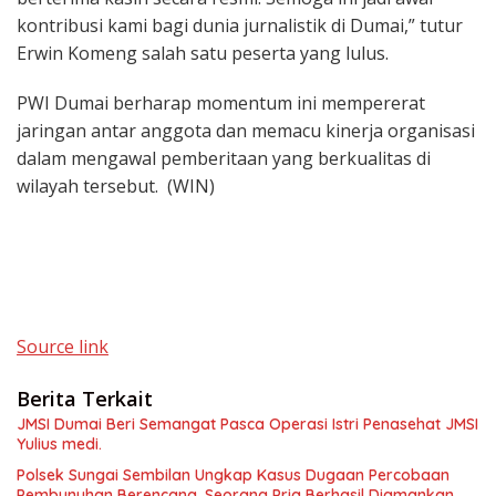
kontribusi kami bagi dunia jurnalistik di Dumai,” tutur
Erwin Komeng salah satu peserta yang lulus.
PWI Dumai berharap momentum ini mempererat
jaringan antar anggota dan memacu kinerja organisasi
dalam mengawal pemberitaan yang berkualitas di
wilayah tersebut. (WIN)
Source link
Berita Terkait
JMSI Dumai Beri Semangat Pasca Operasi Istri Penasehat JMSI
Yulius medi.
Polsek Sungai Sembilan Ungkap Kasus Dugaan Percobaan
Pembunuhan Berencana, Seorang Pria Berhasil Diamankan