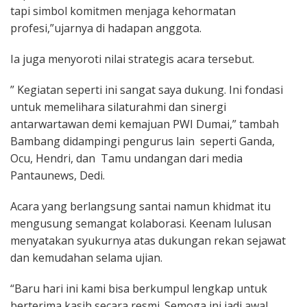
tapi simbol komitmen menjaga kehormatan
profesi,”ujarnya di hadapan anggota.
Ia juga menyoroti nilai strategis acara tersebut.
” Kegiatan seperti ini sangat saya dukung. Ini fondasi
untuk memelihara silaturahmi dan sinergi
antarwartawan demi kemajuan PWI Dumai,” tambah
Bambang didampingi pengurus lain seperti Ganda,
Ocu, Hendri, dan Tamu undangan dari media
Pantaunews, Dedi.
Acara yang berlangsung santai namun khidmat itu
mengusung semangat kolaborasi. Keenam lulusan
menyatakan syukurnya atas dukungan rekan sejawat
dan kemudahan selama ujian.
“Baru hari ini kami bisa berkumpul lengkap untuk
berterima kasih secara resmi. Semoga ini jadi awal