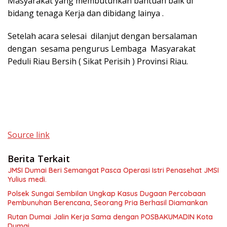
Masyarakat yang membutuhkan bantuan baik di
bidang tenaga Kerja dan dibidang lainya .
Setelah acara selesai dilanjut dengan bersalaman
dengan sesama pengurus Lembaga Masyarakat
Peduli Riau Bersih ( Sikat Perisih ) Provinsi Riau.
Source link
Berita Terkait
JMSI Dumai Beri Semangat Pasca Operasi Istri Penasehat JMSI
Yulius medi.
Polsek Sungai Sembilan Ungkap Kasus Dugaan Percobaan
Pembunuhan Berencana, Seorang Pria Berhasil Diamankan
Rutan Dumai Jalin Kerja Sama dengan POSBAKUMADIN Kota
Dumai