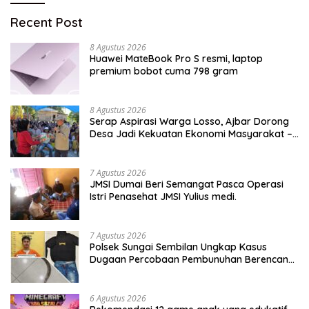
Recent Post
8 Agustus 2026
Huawei MateBook Pro S resmi, laptop
premium bobot cuma 798 gram
8 Agustus 2026
Serap Aspirasi Warga Losso, Ajbar Dorong
Desa Jadi Kekuatan Ekonomi Masyarakat –
BeritaNasional.ID
7 Agustus 2026
JMSI Dumai Beri Semangat Pasca Operasi
Istri Penasehat JMSI Yulius medi.
7 Agustus 2026
Polsek Sungai Sembilan Ungkap Kasus
Dugaan Percobaan Pembunuhan Berencana,
Seorang Pria Berhasil Diamankan
6 Agustus 2026