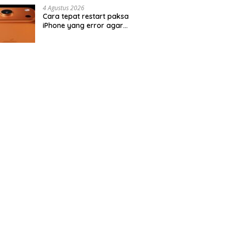
4 Agustus 2026
Cara tepat restart paksa
iPhone yang error agar
kembali normal