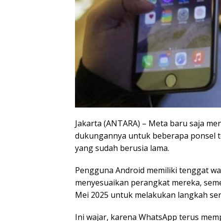
Jakarta (ANTARA) – Meta baru saja 
dukungannya untuk beberapa ponsel t
yang sudah berusia lama.
Pengguna Android memiliki tenggat wak
menyesuaikan perangkat mereka, seme
Mei 2025 untuk melakukan langkah se
Ini wajar, karena WhatsApp terus mem