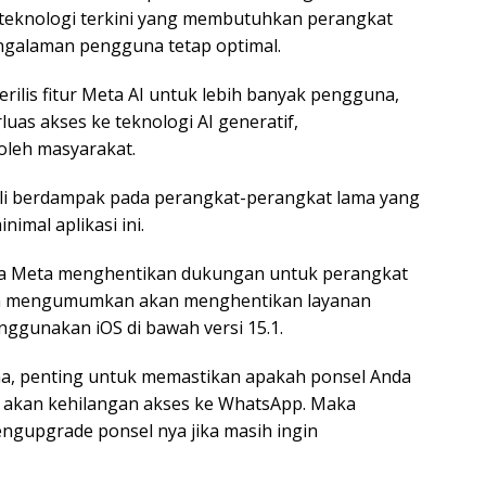
 teknologi terkini yang membutuhkan perangkat
pengalaman pengguna tetap optimal.
rilis fitur Meta AI untuk lebih banyak pengguna,
luas akses ke teknologi AI generatif,
oleh masyarakat.
li berdampak pada perangkat-perangkat lama yang
imal aplikasi ini.
nya Meta menghentikan dukungan untuk perangkat
aan mengumumkan akan menghentikan layanan
gunakan iOS di bawah versi 15.1.
a, penting untuk memastikan apakah ponsel Anda
 akan kehilangan akses ke WhatsApp. Maka
gupgrade ponsel nya jika masih ingin