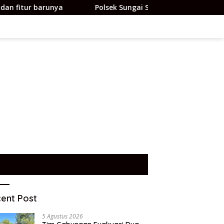
Polsek Sungai Sembilan Ungkap Kasus Pencurian Denga
ent Post
5 Agustus 2026