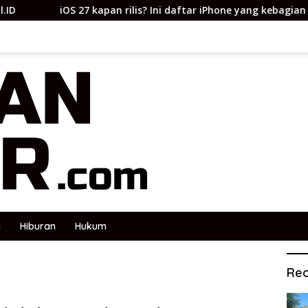
kapan rilis? Ini daftar iPhone yang kebagian dan fitur barunya
i
Hiburan
Hukum
Rec