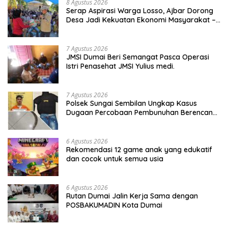
8 Agustus 2026
Serap Aspirasi Warga Losso, Ajbar Dorong
Desa Jadi Kekuatan Ekonomi Masyarakat –
BeritaNasional.ID
7 Agustus 2026
JMSI Dumai Beri Semangat Pasca Operasi
Istri Penasehat JMSI Yulius medi.
7 Agustus 2026
Polsek Sungai Sembilan Ungkap Kasus
Dugaan Percobaan Pembunuhan Berencana,
Seorang Pria Berhasil Diamankan
6 Agustus 2026
Rekomendasi 12 game anak yang edukatif
dan cocok untuk semua usia
6 Agustus 2026
Rutan Dumai Jalin Kerja Sama dengan
POSBAKUMADIN Kota Dumai