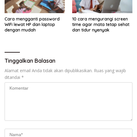
Cara mengganti password
10 cara mengurangi screen
WiFi lewat HP dan laptop
time agar mata tetap sehat
dengan mudah
dan tidur nyenyak
Tinggalkan Balasan
Alamat email Anda tidak akan dipublikasikan.
Ruas yang wajib
ditandai
*