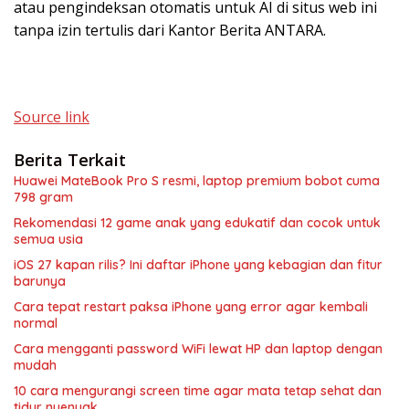
atau pengindeksan otomatis untuk AI di situs web ini
tanpa izin tertulis dari Kantor Berita ANTARA.
Source link
Berita Terkait
Huawei MateBook Pro S resmi, laptop premium bobot cuma
798 gram
Rekomendasi 12 game anak yang edukatif dan cocok untuk
semua usia
iOS 27 kapan rilis? Ini daftar iPhone yang kebagian dan fitur
barunya
Cara tepat restart paksa iPhone yang error agar kembali
normal
Cara mengganti password WiFi lewat HP dan laptop dengan
mudah
10 cara mengurangi screen time agar mata tetap sehat dan
tidur nyenyak