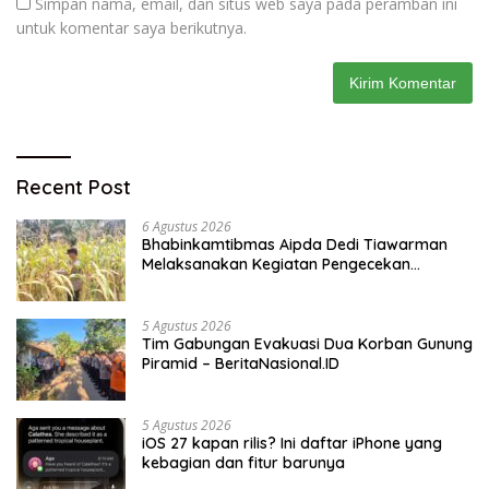
Simpan nama, email, dan situs web saya pada peramban ini
untuk komentar saya berikutnya.
Recent Post
6 Agustus 2026
Bhabinkamtibmas Aipda Dedi Tiawarman
Melaksanakan Kegiatan Pengecekan
Ketahanan Pangan
5 Agustus 2026
Tim Gabungan Evakuasi Dua Korban Gunung
Piramid – BeritaNasional.ID
5 Agustus 2026
iOS 27 kapan rilis? Ini daftar iPhone yang
kebagian dan fitur barunya