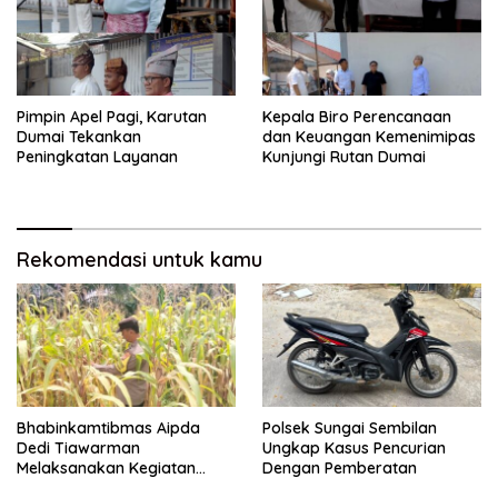
Pimpin Apel Pagi, Karutan
Kepala Biro Perencanaan
Dumai Tekankan
dan Keuangan Kemenimipas
Peningkatan Layanan
Kunjungi Rutan Dumai
Rekomendasi untuk kamu
Bhabinkamtibmas Aipda
Polsek Sungai Sembilan
Dedi Tiawarman
Ungkap Kasus Pencurian
Melaksanakan Kegiatan
Dengan Pemberatan
Pengecekan Ketahanan