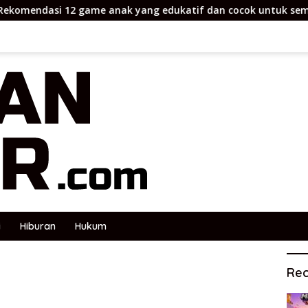
 game anak yang edukatif dan cocok untuk semua usia
i
Hiburan
Hukum
Rec