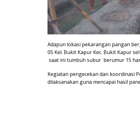
Adapun lokasi pekarangan pangan bergi
05 Kel. Bukit Kapur Kec. Bukit Kapur se
saat ini tumbuh subur berumur 15 har
Kegiatan pengecekan dan koordinasi P
dilaksanakan guna mencapai hasil pan