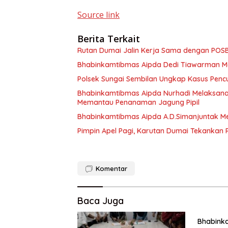
Source link
Berita Terkait
Rutan Dumai Jalin Kerja Sama dengan PO
Bhabinkamtibmas Aipda Dedi Tiawarman M
Polsek Sungai Sembilan Ungkap Kasus Pen
Bhabinkamtibmas Aipda Nurhadi Melaksan
Memantau Penanaman Jagung Pipil
Bhabinkamtibmas Aipda A.D.Simanjuntak M
Pimpin Apel Pagi, Karutan Dumai Tekankan
Komentar
Baca Juga
Bhabink