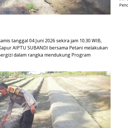
is tanggal 04 Juni 2026 sekira jam 10.30 WIB,
t Kapur AIPTU SUBANDI bersama Petani melakukan
Bergizi dalam rangka mendukung Program