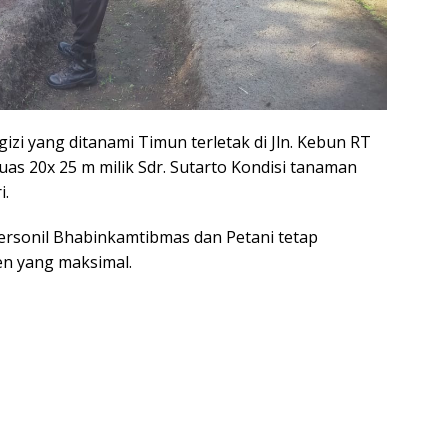
zi yang ditanami Timun terletak di Jln. Kebun RT
luas 20x 25 m milik Sdr. Sutarto Kondisi tanaman
i.
ersonil Bhabinkamtibmas dan Petani tetap
en yang maksimal.