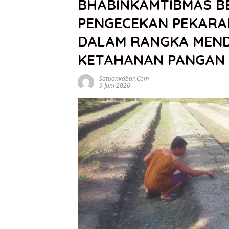
BHABINKAMTIBMAS B
PENGECEKAN PEKARA
DALAM RANGKA MEN
KETAHANAN PANGAN 
Satuankabar.com
9 Juni 2026