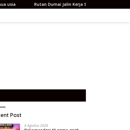
Rutan Dumai Jalin Kerja Sama dengan POSBAKUMADIN Kota 
ent Post
6 Agustus 2026