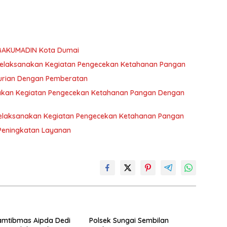
SBAKUMADIN Kota Dumai
elaksanakan Kegiatan Pengecekan Ketahanan Pangan
curian Dengan Pemberatan
akan Kegiatan Pengecekan Ketahanan Pangan Dengan
elaksanakan Kegiatan Pengecekan Ketahanan Pangan
 Peningkatan Layanan
amtibmas Aipda Dedi
Polsek Sungai Sembilan