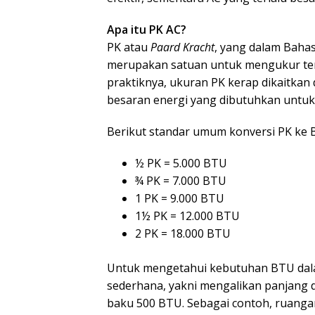
Apa itu PK AC?
PK atau
Paard Kracht
, yang dalam Bahas
merupakan satuan untuk mengukur te
praktiknya, ukuran PK kerap dikaitkan 
besaran energi yang dibutuhkan untu
Berikut standar umum konversi PK ke 
½ PK = 5.000 BTU
¾ PK = 7.000 BTU
1 PK = 9.000 BTU
1½ PK = 12.000 BTU
2 PK = 18.000 BTU
Untuk mengetahui kebutuhan BTU dal
sederhana, yakni mengalikan panjang 
baku 500 BTU. Sebagai contoh, ruanga