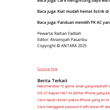
Baca juga: Cara menghitung daya watt
Baca juga: Kiat mudah hemat listrik 
Baca juga: Panduan memilih PK AC yan
Pewarta: Raihan Fadilah
Editor: Alviansyah Pasaribu
Copyright © ANTARA 2025
Source link
Berita Terkait
Rekomendasi 12 game anak yang edukatif 
iOS 27 kapan rilis? Ini daftar iPhone yang 
Cara tepat restart paksa iPhone yang erro
Cara mengganti password WiFi lewat HP d