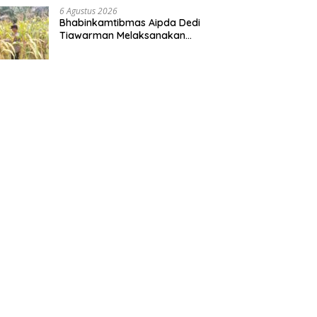
6 Agustus 2026
Bhabinkamtibmas Aipda Dedi
Tiawarman Melaksanakan
Kegiatan Pengecekan
Ketahanan Pangan