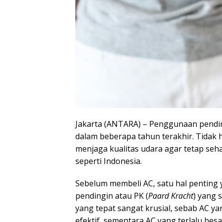
Jakarta (ANTARA) – Penggunaan pendi
dalam beberapa tahun terakhir. Tidak 
menjaga kualitas udara agar tetap seh
seperti Indonesia.
Sebelum membeli AC, satu hal penting 
pendingin atau PK (
Paard Kracht
) yang 
yang tepat sangat krusial, sebab AC yan
efektif, sementara AC yang terlalu bes