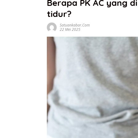
Berapa PK AC yang d
tidur?
Satuankabar.com
22 Mei 2025