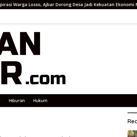
o, Ajbar Dorong Desa Jadi Kekuatan Ekonomi Masyarakat – Beri
i
Hiburan
Hukum
Rec