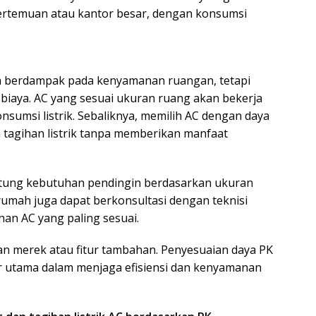
pertemuan atau kantor besar, dengan konsumsi
ya berdampak pada kenyamanan ruangan, tetapi
 biaya. AC yang sesuai ukuran ruang akan bekerja
nsumsi listrik. Sebaliknya, memilih AC dengan daya
 tagihan listrik tanpa memberikan manfaat
itung kebutuhan pendingin berdasarkan ukuran
umah juga dapat berkonsultasi dengan teknisi
han AC yang paling sesuai.
an merek atau fitur tambahan. Penyesuaian daya PK
r utama dalam menjaga efisiensi dan kenyamanan