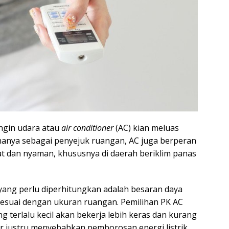
ngin udara atau
air conditioner
(AC) kian meluas
hanya sebagai penyejuk ruangan, AC juga berperan
at dan nyaman, khususnya di daerah beriklim panas
yang perlu diperhitungkan adalah besaran daya
sesuai dengan ukuran ruangan. Pemilihan PK AC
g terlalu kecil akan bekerja lebih keras dan kurang
ar justru menyebabkan pemborosan energi listrik.