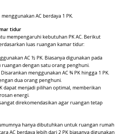
ya menggunakan AC berdaya 1 PK.
mar tidur
entu mempengaruhi kebutuhan PK AC. Berikut
rdasarkan luas ruangan kamar tidur:
gunakan AC ½ PK. Biasanya digunakan pada
au ruangan dengan satu orang penghuni.
:
Disarankan menggunakan AC ¾ PK hingga 1 PK.
engan dua orang penghuni.
K dapat menjadi pilihan optimal, memberikan
osan energi.
 sangat direkomendasikan agar ruangan tetap
K umumnya hanya dibutuhkan untuk ruangan rumah
tara AC berdaya lebih dari 2 PK biasanya digunakan