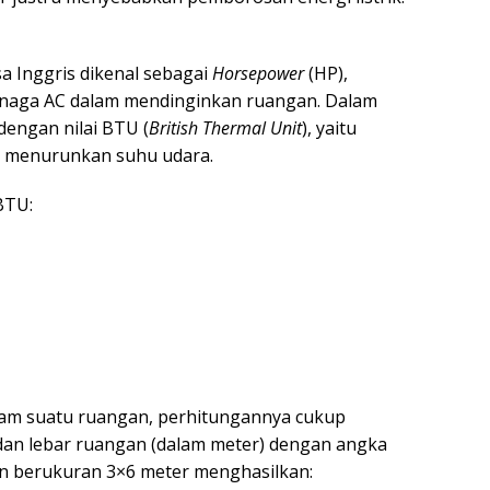
a Inggris dikenal sebagai
Horsepower
(HP),
naga AC dalam mendinginkan ruangan. Dalam
dengan nilai BTU (
British Thermal Unit
), yaitu
k menurunkan suhu udara.
BTU:
am suatu ruangan, perhitungannya cukup
dan lebar ruangan (dalam meter) dengan angka
n berukuran 3×6 meter menghasilkan: