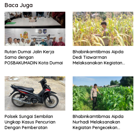
Baca Juga
Rutan Dumai Jalin Kerja
Bhabinkamtibmas Aipda
Sama dengan
Dedi Tiawarman
POSBAKUMADIN Kota Dumai
Melaksanakan Kegiatan
Pengecekan Ketahanan
Pangan
Polsek Sungai Sembilan
Bhabinkamtibmas Aipda
Ungkap Kasus Pencurian
Nurhadi Melaksanakan
Dengan Pemberatan
Kegiatan Pengecekan
Ketahanan Pangan Dengan