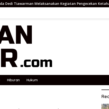
 Melaksanakan Kegiatan Pengecekan Ketahanan Pangan
i
Hiburan
Hukum
Rec