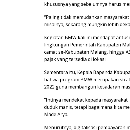
khususnya yang sebelumnya harus men
“Paling tidak memudahkan masyarakat 
misalnya, sekarang mungkin lebih dekat
Kegiatan BMW kali ini mendapat antusia
lingkungan Pemerintah Kabupaten Mala
camat se-Kabupaten Malang, hingga A
pajak yang tersedia di lokasi.
Sementara itu, Kepala Bapenda Kabup
bahwa program BMW merupakan strategi
2022 guna membangun kesadaran masy
“Intinya mendekat kepada masyarakat. 
duduk manis, tetapi bagaimana kita me
Made Arya.
Menurutnya, digitalisasi pembayaran m