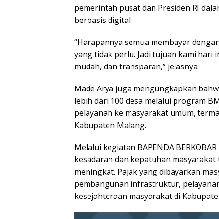
pemerintah pusat dan Presiden RI dal
berbasis digital.
“Harapannya semua membayar dengan 
yang tidak perlu. Jadi tujuan kami har
mudah, dan transparan,” jelasnya.
Made Arya juga mengungkapkan bahwa 
lebih dari 100 desa melalui program 
pelayanan ke masyarakat umum, terma
Kabupaten Malang.
Melalui kegiatan BAPENDA BERKOBAR i
kesadaran dan kepatuhan masyarakat 
meningkat. Pajak yang dibayarkan ma
pembangunan infrastruktur, pelayanan
kesejahteraan masyarakat di Kabupate