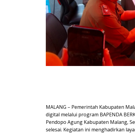
MALANG – Pemerintah Kabupaten Malan
digital melalui program BAPENDA BERK
Pendopo Agung Kabupaten Malang, Seni
selesai. Kegiatan ini menghadirkan l