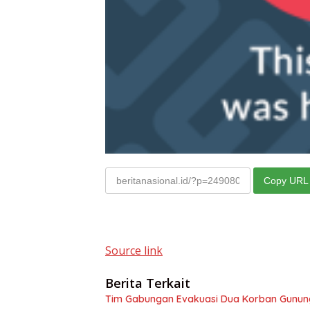
Copy URL
Source link
Berita Terkait
Tim Gabungan Evakuasi Dua Korban Gunung 