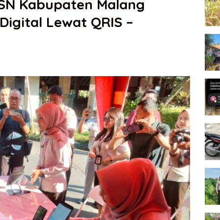
SN Kabupaten Malang
Digital Lewat QRIS –