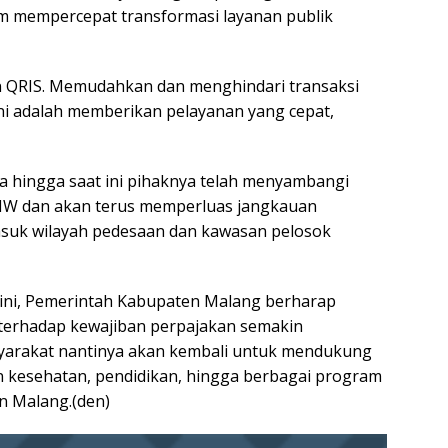
am mempercepat transformasi layanan publik
QRIS. Memudahkan dan menghindari transaksi
i ini adalah memberikan pelayanan yang cepat,
hingga saat ini pihaknya telah menyambangi
BMW dan akan terus memperluas jangkauan
suk wilayah pedesaan dan kawasan pelosok
ni, Pemerintah Kabupaten Malang berharap
terhadap kewajiban perpajakan semakin
syarakat nantinya akan kembali untuk mendukung
 kesehatan, pendidikan, hingga berbagai program
n Malang.(den)