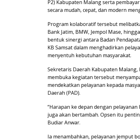
P2) Kabupaten Malang serta pembayar
secara mudah, cepat, dan modern meng
Program kolaboratif tersebut melibatk
Bank Jatim, BMW, Jempol Mase, hingga 
bentuk sinergi antara Badan Pendapa
KB Samsat dalam menghadirkan pelayan
menyentuh kebutuhan masyarakat.
Sekretaris Daerah Kabupaten Malang, 
membuka kegiatan tersebut menyampaik
mendekatkan pelayanan kepada masyar
Daerah (PAD).
“Harapan ke depan dengan pelayanan l
juga akan bertambah. Opsen itu penti
Budiar Anwar.
Ia menambahkan, pelayanan jemput bol