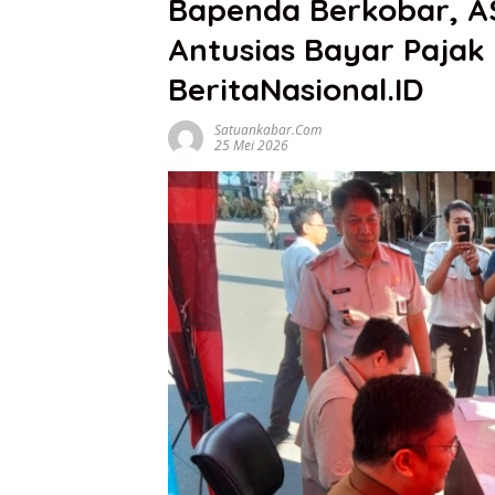
Bapenda Berkobar, A
Antusias Bayar Pajak 
BeritaNasional.ID
Satuankabar.com
25 Mei 2026