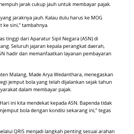
empuh jarak cukup jauh untuk membayar pajak.
yang jaraknya jauh. Kalau dulu harus ke MOG
 ke sini,” tambahnya.
s tinggi dari Aparatur Sipil Negara (ASN) di
ng. Seluruh jajaran kepala perangkat daerah,
SN hadir dan memanfaatkan layanan pembayaran
aten Malang, Made Arya Wedanthara, menegaskan
 jemput bola yang telah dijalankan sejak tahun
arakat dalam membayar pajak.
Hari ini kita mendekat kepada ASN. Bapenda tidak
njemput bola dengan kondisi sekarang ini,” tegas
elalui QRIS menjadi langkah penting sesuai arahan