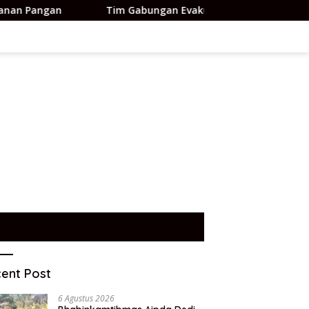
Tim Gabungan Evakuasi Dua Korban Gunung Piramid – Berita
ent Post
6 Agustus 2026