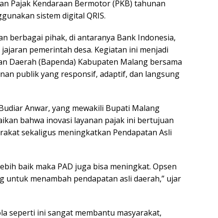
an Pajak Kendaraan Bermotor (PKB) tahunan
gunakan sistem digital QRIS.
an berbagai pihak, di antaranya Bank Indonesia,
jajaran pemerintah desa. Kegiatan ini menjadi
tan Daerah (Bapenda) Kabupaten Malang bersama
an publik yang responsif, adaptif, dan langsung
Budiar Anwar, yang mewakili Bupati Malang
an bahwa inovasi layanan pajak ini bertujuan
akat sekaligus meningkatkan Pendapatan Asli
ebih baik maka PAD juga bisa meningkat. Opsen
ng untuk menambah pendapatan asli daerah,” ujar
a seperti ini sangat membantu masyarakat,