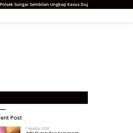
Sembilan Ungkap Kasus Dugaan Percobaan Pembunuhan Berenca
ent Post
7 Agustus 2026