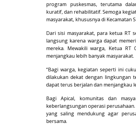
program puskesmas, terutama dalam
kuratif, dan rehabilitatif. Semoga keg
masyarakat, khususnya di Kecamatan Su
Dari sisi masyarakat, para ketua RT 
langsung karena warga dapat memerik
mereka. Mewakili warga, Ketua RT 0
menjangkau lebih banyak masyarakat.
“Bagi warga, kegiatan seperti ini c
dilakukan dekat dengan lingkungan t
dapat terus berjalan dan menjangkau l
Bagi Apical, komunitas dan masya
keberlangsungan operasi perusahaan.
yang saling mendukung agar perus
bersama.