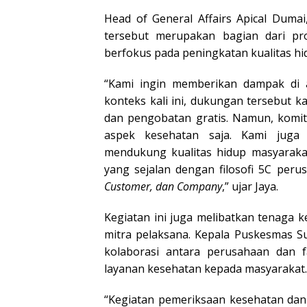
Head of General Affairs Apical Duma
tersebut merupakan bagian dari p
berfokus pada peningkatan kualitas hi
“Kami ingin memberikan dampak di 
konteks kali ini, dukungan tersebut 
dan pengobatan gratis. Namun, komit
aspek kesehatan saja. Kami juga
mendukung kualitas hidup masyarakat
yang sejalan dengan filosofi 5C peru
Customer, dan Company
,” ujar Jaya.
Kegiatan ini juga melibatkan tenaga 
mitra pelaksana. Kepala Puskesmas Su
kolaborasi antara perusahaan dan f
layanan kesehatan kepada masyarakat.
“Kegiatan pemeriksaan kesehatan dan