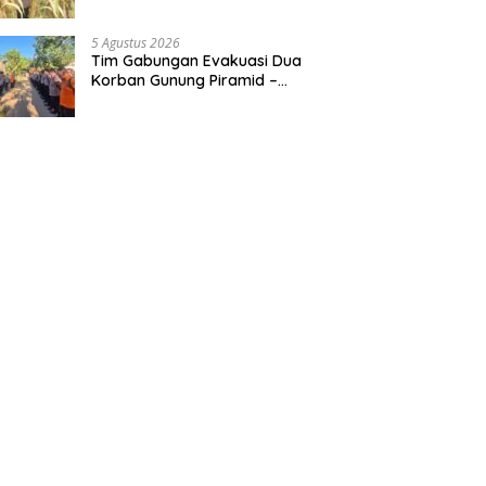
Kegiatan Pengecekan
Ketahanan Pangan
5 Agustus 2026
Tim Gabungan Evakuasi Dua
Korban Gunung Piramid –
BeritaNasional.ID