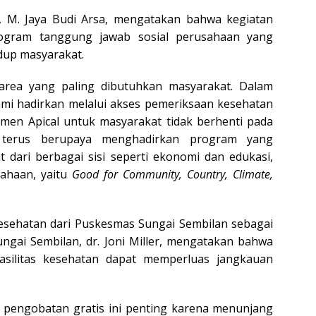
i, M. Jaya Budi Arsa, mengatakan bahwa kegiatan
rogram tanggung jawab sosial perusahaan yang
dup masyarakat.
area yang paling dibutuhkan masyarakat. Dalam
kami hadirkan melalui akses pemeriksaan kesehatan
men Apical untuk masyarakat tidak berhenti pada
 terus berupaya menghadirkan program yang
 dari berbagai sisi seperti ekonomi dan edukasi,
sahaan, yaitu
Good for Community, Country, Climate,
kesehatan dari Puskesmas Sungai Sembilan sebagai
ngai Sembilan, dr. Joni Miller, mengatakan bahwa
asilitas kesehatan dapat memperluas jangkauan
 pengobatan gratis ini penting karena menunjang