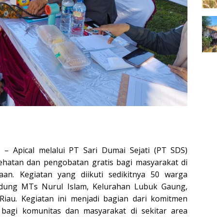
6
– Apical melalui PT Sari Dumai Sejati (PT SDS)
hatan dan pengobatan gratis bagi masyarakat di
aan. Kegiatan yang diikuti sedikitnya 50 warga
edung MTs Nurul Islam, Kelurahan Lubuk Gaung,
iau. Kegiatan ini menjadi bagian dari komitmen
bagi komunitas dan masyarakat di sekitar area