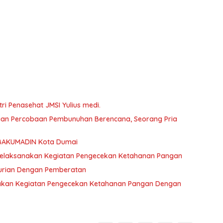
ri Penasehat JMSI Yulius medi.
aan Percobaan Pembunuhan Berencana, Seorang Pria
SBAKUMADIN Kota Dumai
elaksanakan Kegiatan Pengecekan Ketahanan Pangan
curian Dengan Pemberatan
akan Kegiatan Pengecekan Ketahanan Pangan Dengan