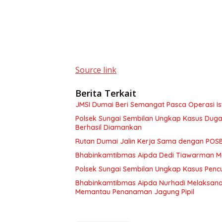
Source link
Berita Terkait
JMSI Dumai Beri Semangat Pasca Operasi Ist
Polsek Sungai Sembilan Ungkap Kasus Dug
Berhasil Diamankan
Rutan Dumai Jalin Kerja Sama dengan PO
Bhabinkamtibmas Aipda Dedi Tiawarman M
Polsek Sungai Sembilan Ungkap Kasus Pen
Bhabinkamtibmas Aipda Nurhadi Melaksan
Memantau Penanaman Jagung Pipil