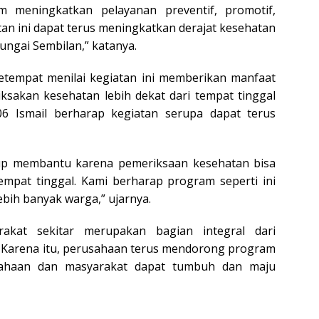
 meningkatkan pelayanan preventif, promotif,
iatan ini dapat terus meningkatkan derajat kesehatan
ngai Sembilan,” katanya.
setempat menilai kegiatan ini memberikan manfaat
sakan kesehatan lebih dekat dari tempat tinggal
6 Ismail berharap kegiatan serupa dapat terus
ukup membantu karena pemeriksaan kesehatan bisa
empat tinggal. Kami berharap program seperti ini
ebih banyak warga,” ujarnya.
rakat sekitar merupakan bagian integral dari
 Karena itu, perusahaan terus mendorong program
ahaan dan masyarakat dapat tumbuh dan maju