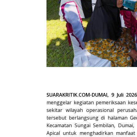
SUARAKRITIK.COM-DUMAI, 9 Juli 202
menggelar kegiatan pemeriksaan kese
sekitar wilayah operasional perusah
tersebut berlangsung di halaman G
Kecamatan Sungai Sembilan, Dumai, R
Apical untuk menghadirkan manfaat 