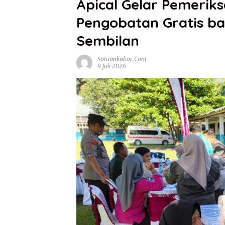
Apical Gelar Pemerik
Pengobatan Gratis ba
Sembilan
Satuankabar.com
9 Juli 2026