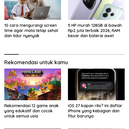
10 cara mengurangi screen
5 HP murah 128GB di bawah
time agar mata tetap sehat
Rp2 juta terbaik 2026, RAM
dan tidur nyenyak
besar dan baterai awet
Rekomendasi untuk kamu
Rekomendasi 12 game anak
iOS 27 kapan rilis? Ini daftar
yang edukatif dan cocok
iPhone yang kebagian dan
untuk semua usia
fitur barunya