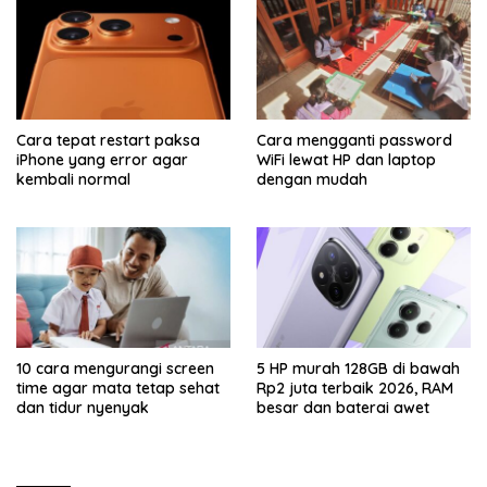
Cara tepat restart paksa
Cara mengganti password
iPhone yang error agar
WiFi lewat HP dan laptop
kembali normal
dengan mudah
10 cara mengurangi screen
5 HP murah 128GB di bawah
time agar mata tetap sehat
Rp2 juta terbaik 2026, RAM
dan tidur nyenyak
besar dan baterai awet