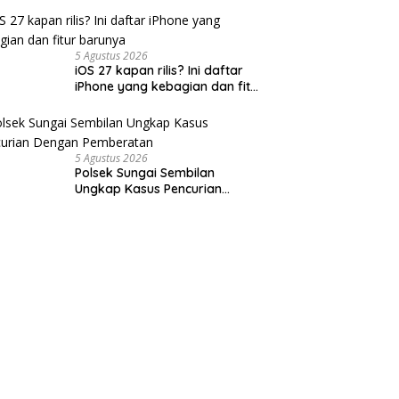
BeritaNasional.ID
5 Agustus 2026
iOS 27 kapan rilis? Ini daftar
iPhone yang kebagian dan fitur
barunya
5 Agustus 2026
Polsek Sungai Sembilan
Ungkap Kasus Pencurian
Dengan Pemberatan