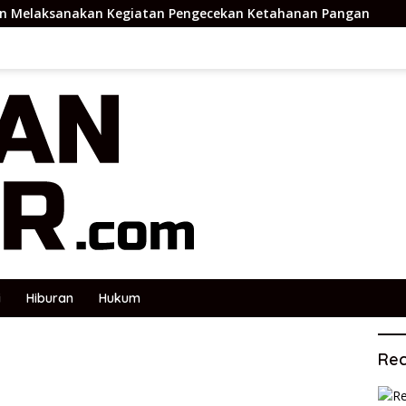
egiatan Pengecekan Ketahanan Pangan
Tim Gabungan 
i
Hiburan
Hukum
Rec