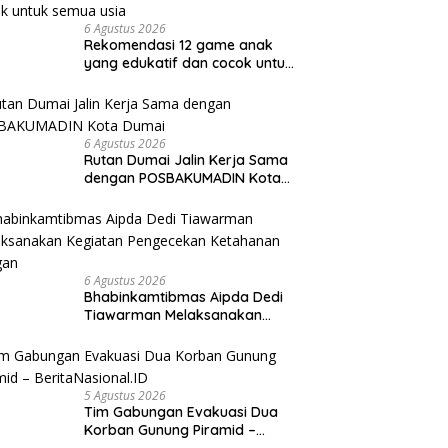
6 Agustus 2026
Rekomendasi 12 game anak
yang edukatif dan cocok untuk
semua usia
6 Agustus 2026
Rutan Dumai Jalin Kerja Sama
dengan POSBAKUMADIN Kota
Dumai
6 Agustus 2026
Bhabinkamtibmas Aipda Dedi
Tiawarman Melaksanakan
Kegiatan Pengecekan
Ketahanan Pangan
5 Agustus 2026
Tim Gabungan Evakuasi Dua
Korban Gunung Piramid –