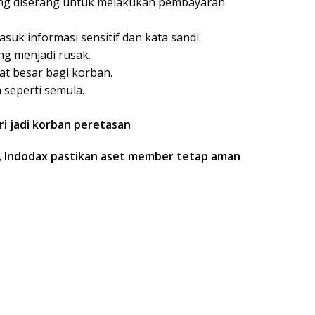
ang diserang untuk melakukan pembayaran
suk informasi sensitif dan kata sandi.
ng menjadi rusak.
t besar bagi korban.
 seperti semula.
ri jadi korban peretasan
a, Indodax pastikan aset member tetap aman