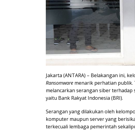
Jakarta (ANTARA) – Belakangan ini, k
Ransomware
menarik perhatian publik.
melancarkan serangan siber terhadap 
yaitu Bank Rakyat Indonesia (BRI).
Serangan yang dilakukan oleh kelomp
komputer maupun server yang berisikan
terkecuali lembaga pemerintah sekalip