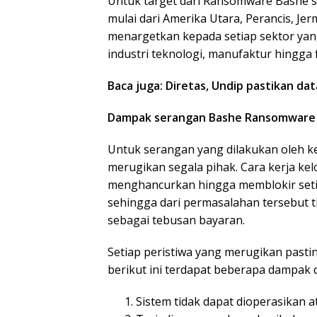
Untuk target dari Ransomware Bashe se
mulai dari Amerika Utara, Perancis, Jer
menargetkan kepada setiap sektor yang 
industri teknologi, manufaktur hingga f
Baca juga: Diretas, Undip pastikan da
Dampak serangan Bashe Ransomware
Untuk serangan yang dilakukan oleh 
merugikan segala pihak. Cara kerja ke
menghancurkan hingga memblokir setia
sehingga dari permasalahan tersebut t
sebagai tebusan bayaran.
Setiap peristiwa yang merugikan pasti
berikut ini terdapat beberapa dampak
Sistem tidak dapat dioperasikan 