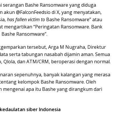
ai serangan Bashe Ransomware yang diduga
n akun @FalconFeedsio di X, yang menyatakan,
sia,
has fallen victim to
Bashe Ransomware” atau
but mengartikan “Peringatan Ransomware. Bank
an Bashe Ransomware”.
gemparkan tersebut, Arga M Nugraha, Direktur
 data serta tabungan nasabah dijamin aman. Semua
, Qlola, dan ATM/CRM, beroperasi dengan normal.
enaran sepenuhnya, banyak kalangan yang merasa
ut tentang kelompok Bashe Ransomware. Oleh
san mengenai apa itu Bashe yang dirangkum dari
 kedaulatan siber Indonesia