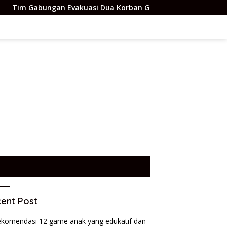
Evakuasi Dua Korban Gunung Piramid – BeritaNasional.ID
ent Post