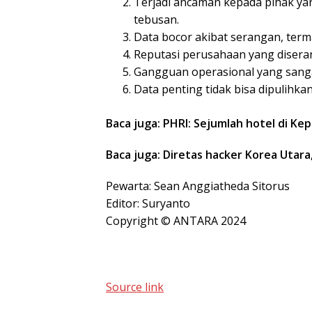
Terjadi ancaman kepada pihak y
tebusan.
Data bocor akibat serangan, terma
Reputasi perusahaan yang disera
Gangguan operasional yang sanga
Data penting tidak bisa dipulihkan
Baca juga: PHRI: Sejumlah hotel di Kep
Baca juga: Diretas hacker Korea Utar
Pewarta: Sean Anggiatheda Sitorus
Editor: Suryanto
Copyright © ANTARA 2024
Source link