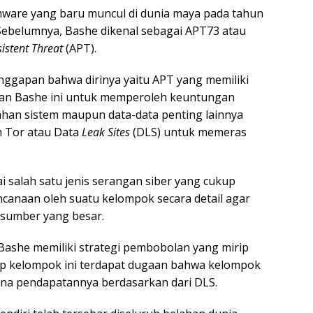
are yang baru muncul di dunia maya pada tahun
Sebelumnya, Bashe dikenal sebagai APT73 atau
istent Threat
(APT).
anggapan bahwa dirinya yaitu APT yang memiliki
uan Bashe ini untuk memperoleh keuntungan
ahan sistem maupun data-data penting lainnya
 Tor atau Data
Leak Sites
(DLS) untuk memeras
i salah satu jenis serangan siber yang cukup
ncanaan oleh suatu kelompok secara detail agar
n sumber yang besar.
ashe memiliki strategi pembobolan yang mirip
ip kelompok ini terdapat dugaan bahwa kelompok
ena pendapatannya berdasarkan dari DLS.