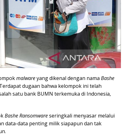
elompok
malware
yang dikenal dengan nama
Bashe
 Terdapat dugaan bahwa kelompok ini telah
salah satu bank BUMN terkemuka di Indonesia,
ok
Bashe Ransomware
seringkali menyasar melalui
 data-data penting milik siapapun dan tak
un.