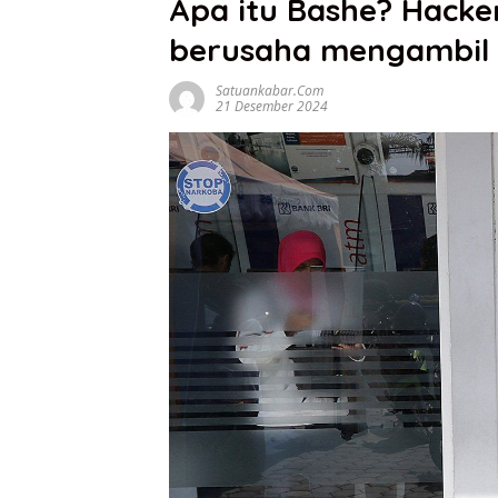
Apa itu Bashe? Hack
berusaha mengambil 
Satuankabar.com
21 Desember 2024