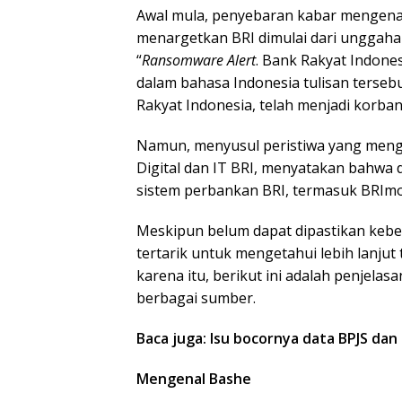
Awal mula, penyebaran kabar mengen
menargetkan BRI dimulai dari unggaha
“
Ransomware Alert
. Bank Rakyat Indone
dalam bahasa Indonesia tulisan terse
Rakyat Indonesia, telah menjadi korb
Namun, menyusul peristiwa yang meng
Digital dan IT BRI, menyatakan bahwa
sistem perbankan BRI, termasuk BRImo
Meskipun belum dapat dipastikan keb
tertarik untuk mengetahui lebih lanj
karena itu, berikut ini adalah penjela
berbagai sumber.
Baca juga: Isu bocornya data BPJS dan
Mengenal Bashe