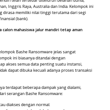
ndiri telah tersebar diseluruh belahan dunia,
man, Inggris Raya, Australia dan India. Kelompok ini
dirasa memiliki nilai tinggi terutama dari segi
inansial (bank).
ta calon mahasiswa jalur mandiri tetap aman
kelompok Bashe Ransomware jelas sangat
lompok ini biasanya ditandai dengan
p akses semua data penting suatu instansi,
idak dapat dibuka kecuali adanya proses transaksi
nya terdapat beberapa dampak yang dialami,
 dari serangan Bashe Ransomware:
atau diakses dengan normal.