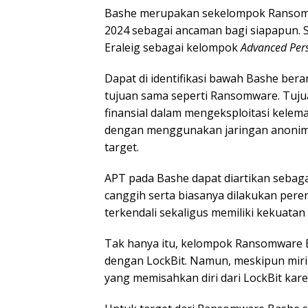
Bashe merupakan sekelompok Ransomw
2024 sebagai ancaman bagi siapapun. 
Eraleig sebagai kelompok
Advanced Pers
Dapat di identifikasi bawah Bashe ber
tujuan sama seperti Ransomware. Tuj
finansial dalam mengeksploitasi kelem
dengan menggunakan jaringan anonim
target.
APT pada Bashe dapat diartikan sebaga
canggih serta biasanya dilakukan pere
terkendali sekaligus memiliki kekuata
Tak hanya itu, kelompok Ransomware B
dengan LockBit. Namun, meskipun mir
yang memisahkan diri dari LockBit kar