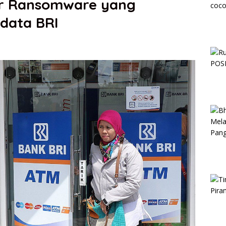
er Ransomware yang
data BRI