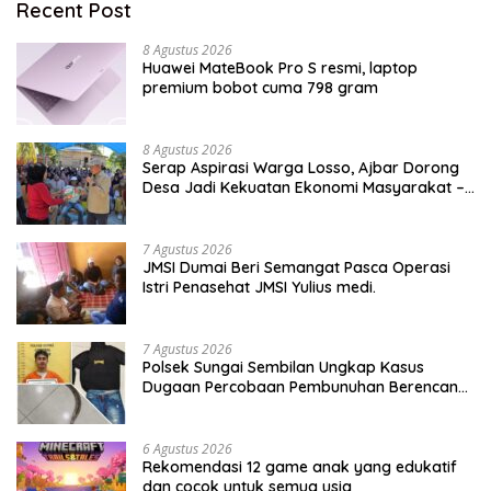
Recent Post
8 Agustus 2026
Huawei MateBook Pro S resmi, laptop
premium bobot cuma 798 gram
8 Agustus 2026
Serap Aspirasi Warga Losso, Ajbar Dorong
Desa Jadi Kekuatan Ekonomi Masyarakat –
BeritaNasional.ID
7 Agustus 2026
JMSI Dumai Beri Semangat Pasca Operasi
Istri Penasehat JMSI Yulius medi.
7 Agustus 2026
Polsek Sungai Sembilan Ungkap Kasus
Dugaan Percobaan Pembunuhan Berencana,
Seorang Pria Berhasil Diamankan
6 Agustus 2026
Rekomendasi 12 game anak yang edukatif
dan cocok untuk semua usia