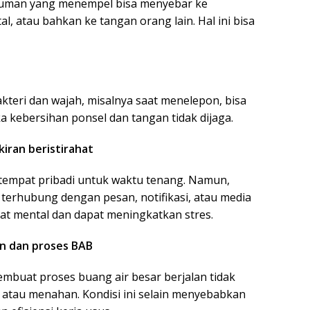
 kuman yang menempel bisa menyebar ke
l, atau bahkan ke tangan orang lain. Hal ini bisa
teri dan wajah, misalnya saat menelepon, bisa
ka kebersihan ponsel dan tangan tidak dijaga.
iran beristirahat
tempat pribadi untuk waktu tenang. Namun,
terhubung dengan pesan, notifikasi, atau media
ahat mental dan dapat meningkatkan stres.
an dan proses BAB
mbuat proses buang air besar berjalan tidak
, atau menahan. Kondisi ini selain menyebabkan