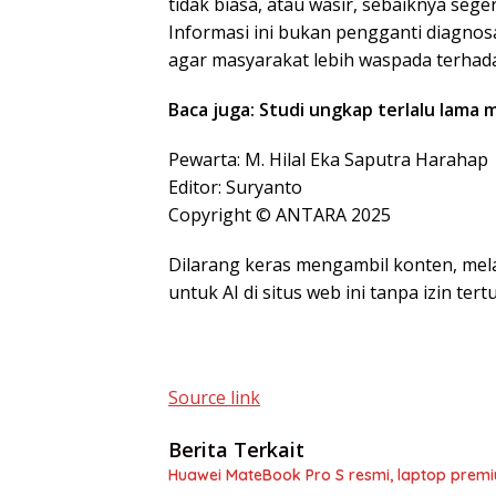
tidak biasa, atau wasir, sebaiknya seg
Informasi ini bukan pengganti diagnos
agar masyarakat lebih waspada terhad
Baca juga: Studi ungkap terlalu lama 
Pewarta: M. Hilal Eka Saputra Harahap
Editor: Suryanto
Copyright © ANTARA 2025
Dilarang keras mengambil konten, mel
untuk AI di situs web ini tanpa izin ter
Source link
Berita Terkait
Huawei MateBook Pro S resmi, laptop pre