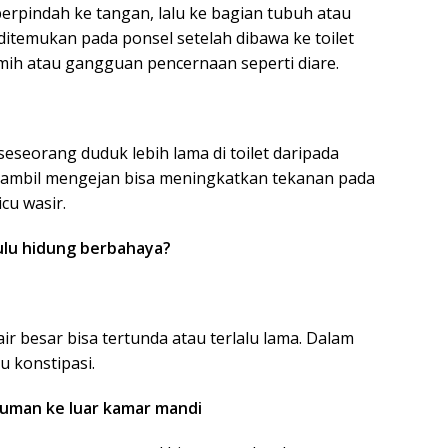
rpindah ke tangan, lalu ke bagian tubuh atau
ditemukan pada ponsel setelah dibawa ke toilet
mih atau gangguan pencernaan seperti diare.
eorang duduk lebih lama di toilet daripada
sambil mengejan bisa meningkatkan tekanan pada
cu wasir.
ulu hidung berbahaya?
r besar bisa tertunda atau terlalu lama. Dalam
u konstipasi.
kuman ke luar kamar mandi