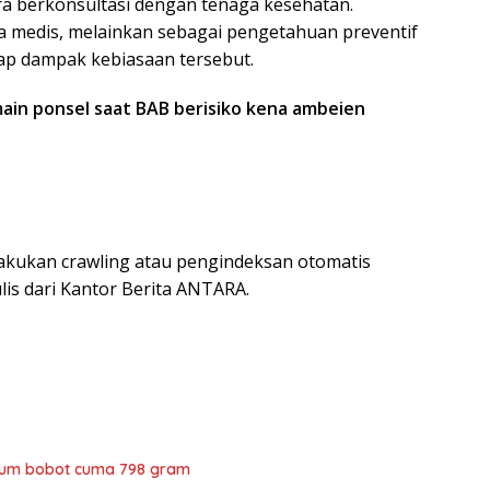
era berkonsultasi dengan tenaga kesehatan.
a medis, melainkan sebagai pengetahuan preventif
ap dampak kebiasaan tersebut.
main ponsel saat BAB berisiko kena ambeien
akukan crawling atau pengindeksan otomatis
tulis dari Kantor Berita ANTARA.
mium bobot cuma 798 gram