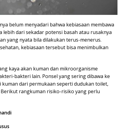
panya belum menyadari bahwa kebiasaan membawa
lebih dari sekadar potensi basah atau rusaknya
an yang nyata bila dilakukan terus-menerus.
esehatan, kebiasaan tersebut bisa menimbulkan
ang kaya akan kuman dan mikroorganisme
n bakteri-bakteri lain. Ponsel yang sering dibawa ke
 kuman dari permukaan seperti dudukan toilet,
. Berikut rangkuman risiko-risiko yang perlu
mandi
usus