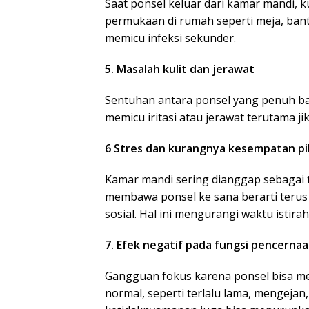
Saat ponsel keluar dari kamar mandi,
permukaan di rumah seperti meja, banta
memicu infeksi sekunder.
5. Masalah kulit dan jerawat
Sentuhan antara ponsel yang penuh bak
memicu iritasi atau jerawat terutama ji
6 Stres dan kurangnya kesempatan pik
Kamar mandi sering dianggap sebagai 
membawa ponsel ke sana berarti terus 
sosial. Hal ini mengurangi waktu istir
7. Efek negatif pada fungsi pencerna
Gangguan fokus karena ponsel bisa me
normal, seperti terlalu lama, mengejan