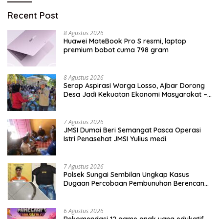
Recent Post
8 Agustus 2026
Huawei MateBook Pro S resmi, laptop
premium bobot cuma 798 gram
8 Agustus 2026
Serap Aspirasi Warga Losso, Ajbar Dorong
Desa Jadi Kekuatan Ekonomi Masyarakat –
BeritaNasional.ID
7 Agustus 2026
JMSI Dumai Beri Semangat Pasca Operasi
Istri Penasehat JMSI Yulius medi.
7 Agustus 2026
Polsek Sungai Sembilan Ungkap Kasus
Dugaan Percobaan Pembunuhan Berencana,
Seorang Pria Berhasil Diamankan
6 Agustus 2026