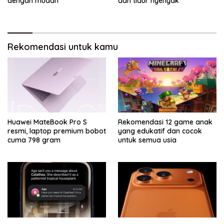
dengan mudah
dan tidur nyenyak
Rekomendasi untuk kamu
Huawei MateBook Pro S
Rekomendasi 12 game anak
resmi, laptop premium bobot
yang edukatif dan cocok
cuma 798 gram
untuk semua usia