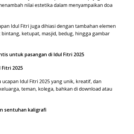
 menambah nilai estetika dalam menyampaikan doa
capan Idul Fitri juga dihiasi dengan tambahan elemen
t bintang, ketupat, masjid, bedug, hingga gambar
tis untuk pasangan di Idul Fitri 2025
Fitri 2025
ucapan Idul Fitri 2025 yang unik, kreatif, dan
keluarga, teman, kolega, bahkan di download atau
an sentuhan kaligrafi