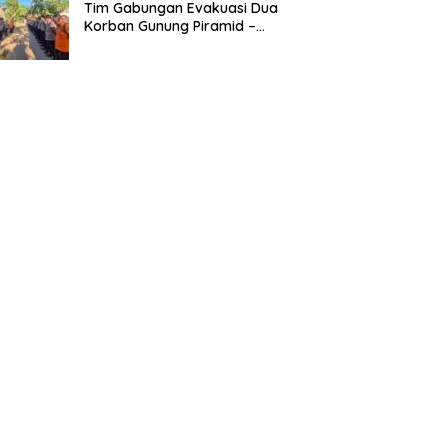
Tim Gabungan Evakuasi Dua
Korban Gunung Piramid –
BeritaNasional.ID