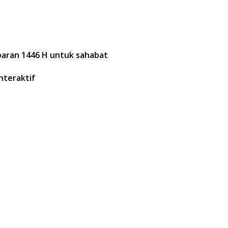
ebaran 1446 H untuk sahabat
interaktif