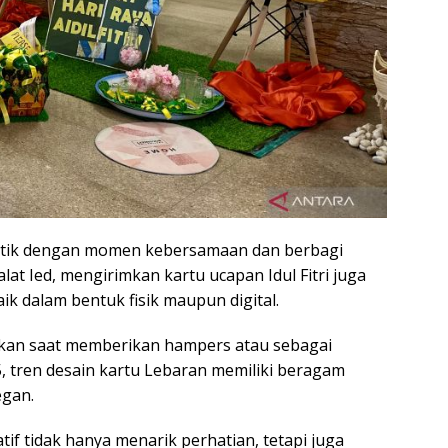
entik dengan momen kebersamaan dan berbagi
lat Ied, mengirimkan kartu ucapan Idul Fitri juga
aik dalam bentuk fisik maupun digital.
nakan saat memberikan hampers atau sebagai
5, tren desain kartu Lebaran memiliki beragam
egan.
atif tidak hanya menarik perhatian, tetapi juga