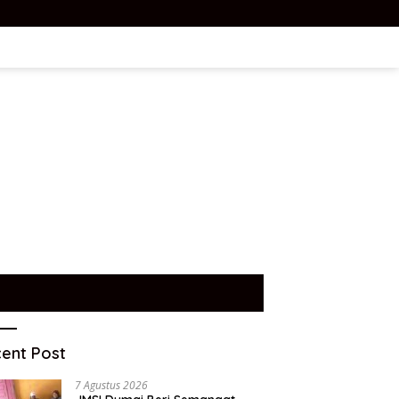
ent Post
7 Agustus 2026