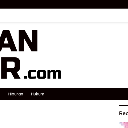
i
Hiburan
Hukum
Rec