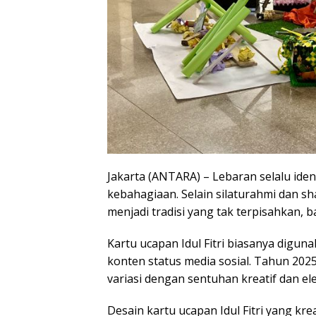
Jakarta (ANTARA) – Lebaran selalu id
kebahagiaan. Selain silaturahmi dan sha
menjadi tradisi yang tak terpisahkan, b
Kartu ucapan Idul Fitri biasanya digu
konten status media sosial. Tahun 202
variasi dengan sentuhan kreatif dan el
Desain kartu ucapan Idul Fitri yang kre